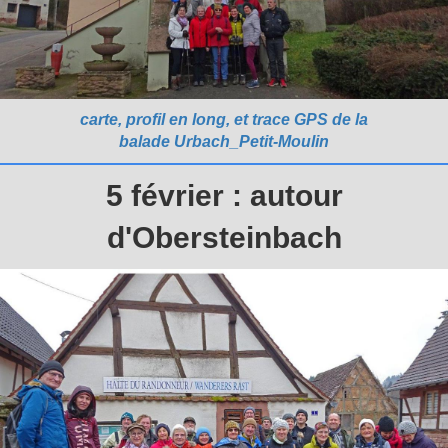
carte, profil en long, et trace GPS de la
balade Urbach_Petit-Moulin
5 février : autour
d'Obersteinbach