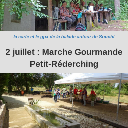
la carte et le gpx de la balade autour de Soucht
2 juillet : Marche Gourmande
Petit-Réderching