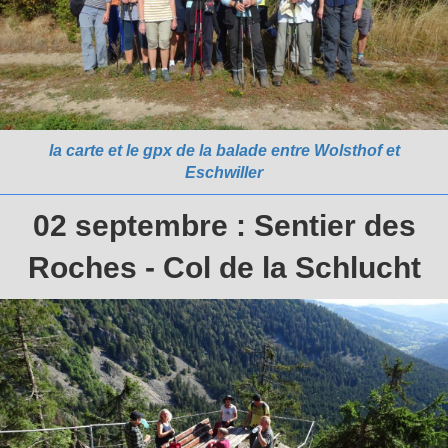
la carte et le gpx de la balade entre Wolsthof et
Eschwiller
02 septembre : Sentier des
Roches - Col de la Schlucht