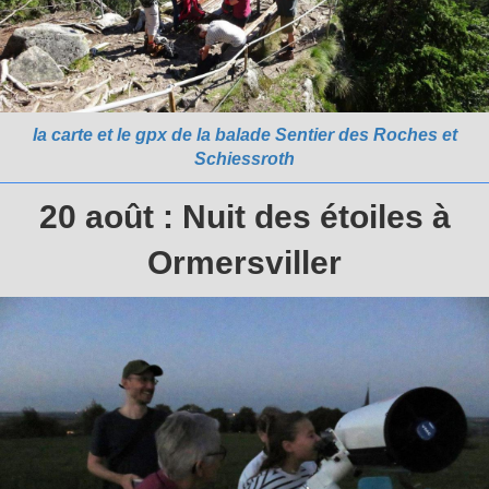
la carte et le gpx de la balade Sentier des Roches et
Schiessroth
20 août : Nuit des étoiles à
Ormersviller