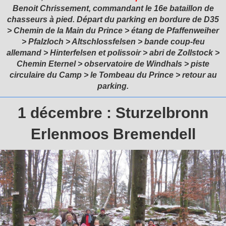
Benoit Chrissement, commandant le 16e bataillon de
chasseurs à pied. Départ du parking en bordure de D35
> Chemin de la Main du Prince > étang de Pfaffenweiher
> Pfalzloch > Altschlossfelsen > bande coup-feu
allemand > Hinterfelsen et polissoir > abri de Zollstock >
Chemin Eternel > observatoire de Windhals > piste
circulaire du Camp > le Tombeau du Prince > retour au
parking.
1 décembre : Sturzelbronn
Erlenmoos Bremendell