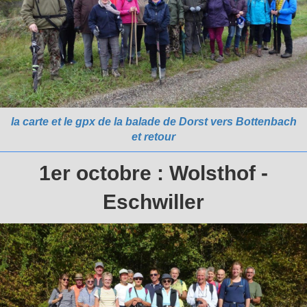
la carte et le gpx de la balade de Dorst vers Bottenbach
et retour
1er octobre : Wolsthof -
Eschwiller