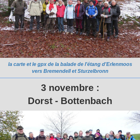
la carte et le gpx de la balade de l'étang d'Erlenmoos
vers Bremendell et Sturzelbronn
3 novembre :
Dorst - Bottenbach