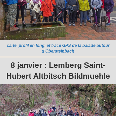
carte, profil en long, et trace GPS de la balade autour
d'Obersteinbach
8 janvier : Lemberg Saint-
Hubert Altbitsch Bildmuehle