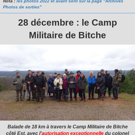
Nota :
les photos 2022 et avant sont sur la page "Archives
Photos de sorties"
28 décembre : le Camp
Militaire de Bitche
Balade de 18 km à travers le Camp Militaire de Bitche
côté Est, avec l'
autorisation
exceptionnelle
du
colonel