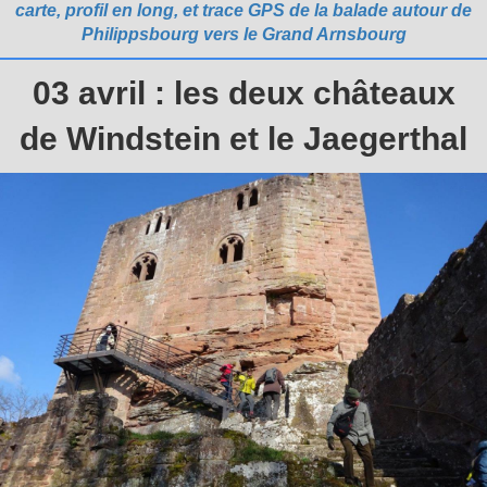
carte, profil en long, et trace GPS de la balade autour de
Philippsbourg vers le Grand Arnsbourg
03 avril : les deux châteaux
de Windstein et le Jaegerthal