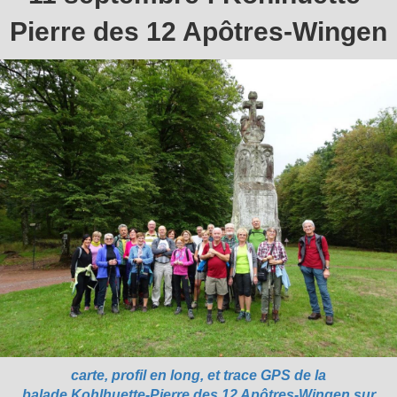
Pierre des 12 Apôtres-Wingen
carte, profil en long, et trace GPS de la
balade Kohlhuette-Pierre des 12 Apôtres-Wingen sur