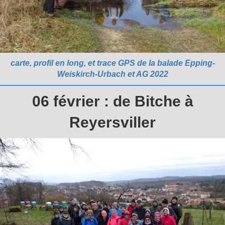
carte, profil en long, et trace GPS de la balade Epping-
Weiskirch-Urbach et AG 2022
06 février : de Bitche à
Reyersviller