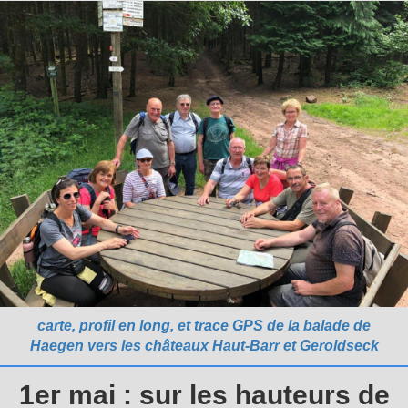
carte, profil en long, et trace GPS de la balade de
Haegen vers les châteaux Haut-Barr et Geroldseck
1er mai : sur les hauteurs de