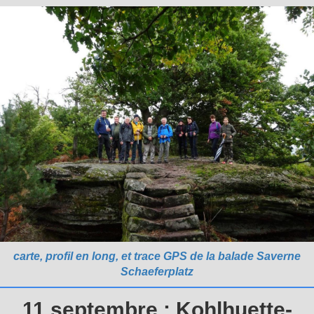
carte, profil en long, et trace GPS de la balade Saverne
Schaeferplatz
11 septembre : Kohlhuette-