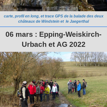
carte, profil en long, et trace GPS de la balade des deux
châteaux de Windstein et le Jaegerthal
06 mars : Epping-Weiskirch-
Urbach et AG 2022