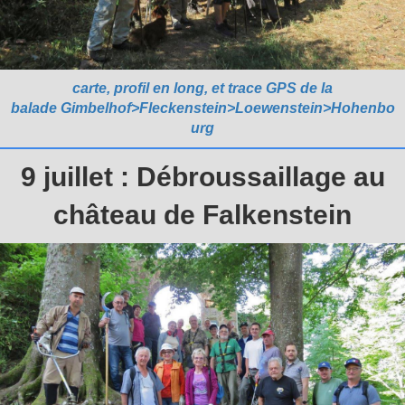
carte, profil en long, et trace GPS de la
balade Gimbelhof>Fleckenstein>Loewenstein>Hohenbo
urg
9 juillet : Débroussaillage au
château de Falkenstein