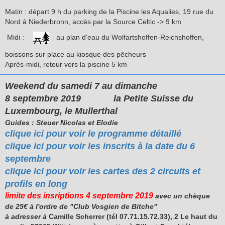
Matin : départ 9 h du parking de la Piscine les Aqualies, 19 rue du
Nord à Niederbronn, accès par la Source Celtic -> 9 km
Midi :
au
plan d'eau du Wolfartshoffen-Reichshoffen,
boissons sur place au kiosque des pêcheurs
Après-midi, retour vers la piscine 5 km
Weekend du samedi 7 au dimanche
8 septembre 2019
la Petite Suisse du
Luxembourg, le Mullerthal
Guides : Steuer Nicolas et Elodie
clique ici pour voir le programme détaillé
clique ici pour voir les inscrits à la date du 6
septembre
clique ici pour voir les cartes des 2 circuits et
profils en long
limite des insriptions 4 septembre 2019
avec un chèque
de 25€ à l'ordre de "Club Vosgien de Bitche"
à adresser à
Camille Scherrer (tél 07.71.15.72.33),
2 Le haut du