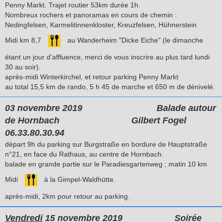
Penny Markt. Trajet routier 53km durée 1h.
Nombreux rochers et panoramas en cours de chemin :
Nedingfelsen, Karmelitinnenkloster, Kreuzfelsen, Hühnerstein
Midi km 8,7
au Wanderheim "Dicke Eiche" (le dimanche
étant un jour d'affluence, merci de vous inscrire au plus tard lundi
30 au soir).
après-midi Winterkirchel, et retour parking Penny Markt
au total 15,5 km de rando, 5 h 45 de marche et 650 m de dénivelé.
03 novembre 2019
Balade autour
de Hornbach
Gilbert Fogel
06.33.80.30.94
départ 9h du parking sur Burgstraße en bordure de Hauptstraße
n°21, en face du Rathaus, au centre de Hornbach.
balade en grande partie sur le Paradiesgartenweg ; matin 10 km
Midi
à la Gimpel-Waldhütte.
après-midi, 2km pour retour au parking.
Vendredi
15 novembre 2019
Soirée