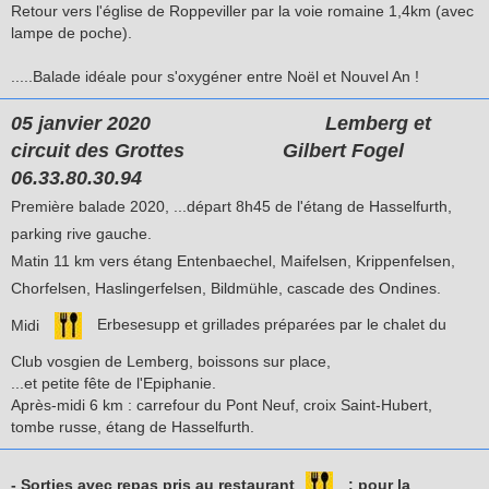
Retour vers l'église de Roppeviller par la voie romaine 1,4km (avec
lampe de poche).
.....Balade idéale pour s'oxygéner entre Noël et Nouvel An !
05 janvier 2020 Lemberg et
circuit des Grottes
Gilbert Fogel
06.33.80.30.94
Première balade 2020, ...départ 8h45 de l'étang de Hasselfurth,
parking rive gauche.
Matin 11 km vers étang Entenbaechel, Maifelsen, Krippenfelsen,
Chorfelsen, Haslingerfelsen, Bildmühle, cascade des Ondines.
Midi
Erbesesupp et grillades préparées par le chalet du
Club vosgien de Lemberg, boissons sur place,
...et petite fête de l'Epiphanie.
Après-midi 6 km : carrefour du Pont Neuf, croix Saint-Hubert,
tombe russe, étang de Hasselfurth.
- Sorties avec repas pris au restaurant
: pour la