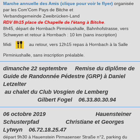
Marche annuelle des Amis (clique pour voir le flyer)
organisée
par les Com'Com Pays de Bitche et
Verbandsgemeinde Zweibrücken-Land
RDV 8h15 place de Chapelle de l'étang à Bitche
.
8h45, départ de Hornbach Pirminiushalle, Bahnhofstrasse, vers
Schweyen et retour à Hornbach : 10 km (sans inscription)
Midi
au retour, vers 12h15 repas à Hornbach à la Salle
Pirminiushalle, sans inscription préalable.
dimanche 22 septembre
Remise du diplôme de
Guide de Randonnée Pédestre (GRP) à Daniel
Letzelter
au chalet du Club Vosgien de Lemberg
Gilbert Fogel
06.33.80.30.94
06 octobre 2019 Hauensteiner
Schusterpfad Christiane et Georges
Lytwyn
06.72.18.25.47
départ 9h30 à Hauenstein
Pirmasenser Straße n°2, parking du