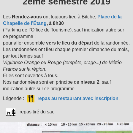
2ème semestre 2019
Les
Rendez-vous
ont toujours lieu à Bitche,
Place de la
Chapelle de l’Étang
, à 8h30
(Parking de l’Office de Tourisme), sauf indication autre sur
ce programme ;
pour aller ensemble
vers le lieu du départ
de la randonnée.
Les randonnées ont lieu chaque premier dimanche du mois,
par tout temps sauf
Vigilance Orange ou Rouge (tempête, orage...) de Météo
France sur la région
.
Elles sont ouvertes à tous.
Nos randonnées sont en principe de
niveau 2
, sauf
indication autre sur ce programme
Légende :
repas au restaurant avec inscription
,
repas tiré du sac