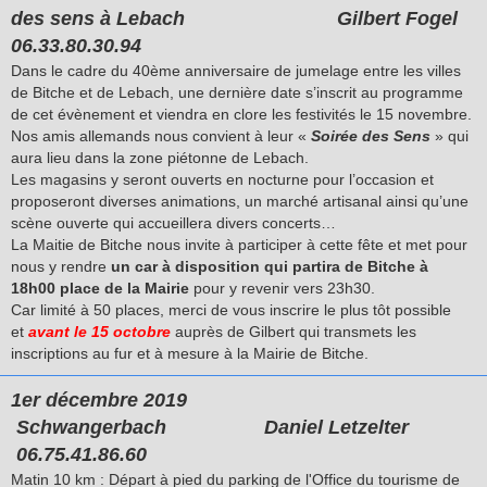
des sens à Lebach
Gilbert Fogel
06.33.80.30.94
Dans le cadre du 40ème anniversaire de jumelage entre les villes
de Bitche et de Lebach, une dernière date s’inscrit au programme
de cet évènement et viendra en clore les festivités le 15 novembre.
Nos amis allemands nous convient à leur «
Soirée des Sens
» qui
aura lieu dans la zone piétonne de Lebach.
Les magasins y seront ouverts en nocturne pour l’occasion et
proposeront diverses animations, un marché artisanal ainsi qu’une
scène ouverte qui accueillera divers concerts…
La Maitie de Bitche nous invite à participer à cette fête et met pour
nous y rendre
un car à disposition qui partira de Bitche à
18h00 place de la Mairie
pour y revenir vers 23h30.
Car limité à 50 places, merci de vous inscrire le plus tôt possible
et
avant le 15 octobre
auprès de Gilbert qui transmets les
inscriptions au fur et à mesure à la Mairie de Bitche.
1er décembre 2019
Schwangerbach
Daniel Letzelter
06.75.41.86.60
Matin 10 km :
Départ à pied du parking de l'Office du tourisme de